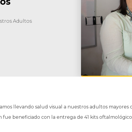
tos
stros Adultos
uamos llevando salud visual a nuestros adultos mayores d
 fue beneficiado con la entrega de 41 kits oftalmológico