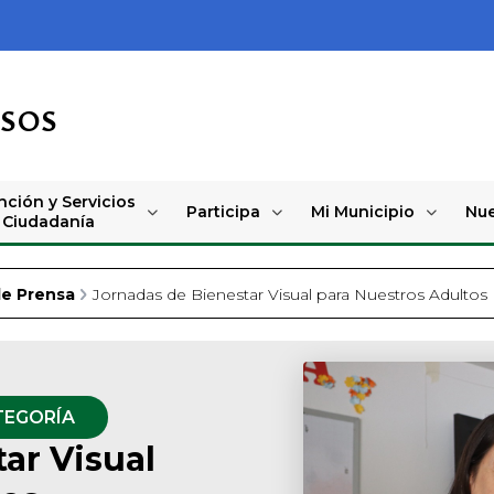
OSOS
nción y Servicios
Participa
Mi Municipio
Nue
a Ciudadanía
de Prensa
Jornadas de Bienestar Visual para Nuestros Adultos
TEGORÍA
ar Visual