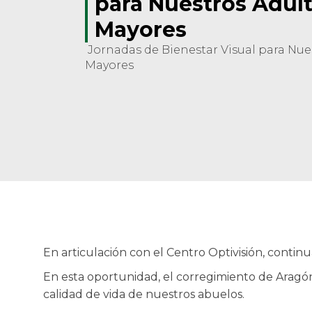
para Nuestros Adul
Mayores
Jornadas de Bienestar Visual para Nue
Mayores
En articulación con el Centro Optivisión, contin
En esta oportunidad, el corregimiento de Aragón
calidad de vida de nuestros abuelos.