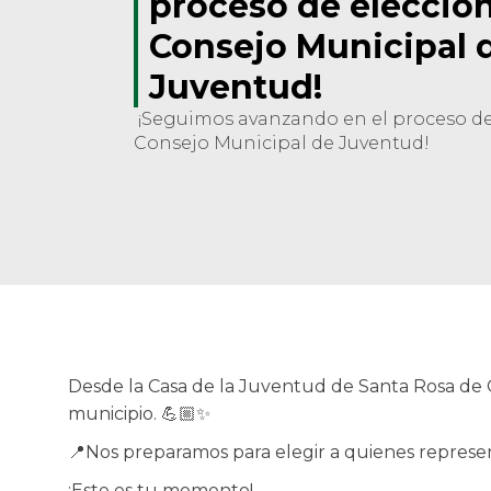
proceso de eleccion
Consejo Municipal 
Juventud!
¡Seguimos avanzando en el proceso de
Consejo Municipal de Juventud!
​Desde la Casa de la Juventud de Santa Rosa de O
municipio. 💪🏼✨
📍Nos preparamos para elegir a quienes represen
¡Este es tu momento!