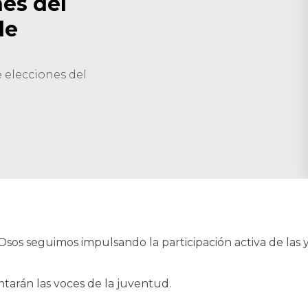
es del
de
 elecciones del
sos seguimos impulsando la participación activa de las 
tarán las voces de la juventud.