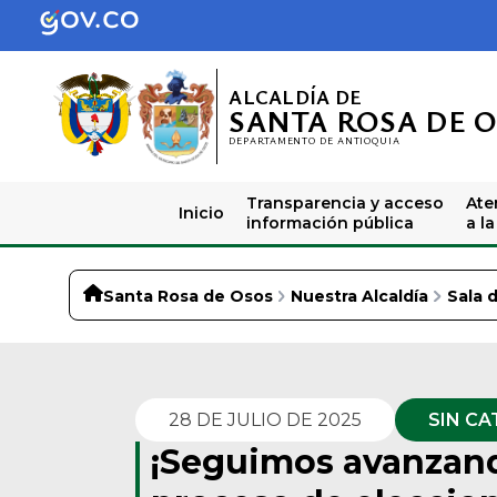
ALCALDÍA DE
SANTA ROSA DE 
DEPARTAMENTO DE ANTIOQUIA
Transparencia y acceso
Ate
Inicio
información pública
a l
Santa Rosa de Osos
Nuestra Alcaldía
Sala 
28 DE JULIO DE 2025
SIN CA
¡Seguimos avanzand