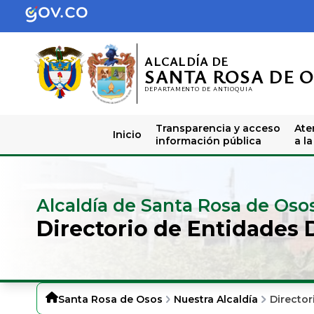
ALCALDÍA DE
SANTA ROSA DE 
DEPARTAMENTO DE ANTIOQUIA
Transparencia y acceso
Ate
Inicio
información pública
a l
Alcaldía de Santa Rosa de Oso
Directorio de Entidades 
Santa Rosa de Osos
Nuestra Alcaldía
Director